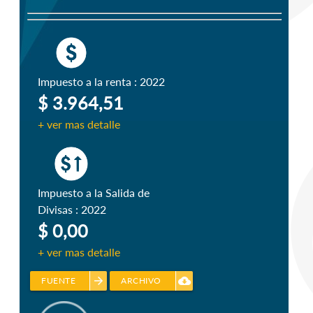
Impuesto a la renta : 2022
$ 3.964,51
+ ver mas detalle
Impuesto a la Salida de
Divisas : 2022
$ 0,00
+ ver mas detalle
arrow_forward
cloud_download
FUENTE
ARCHIVO