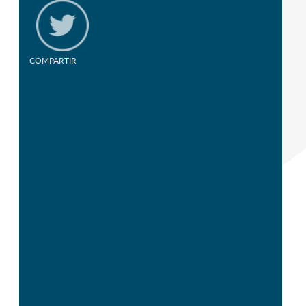
COMPARTIR