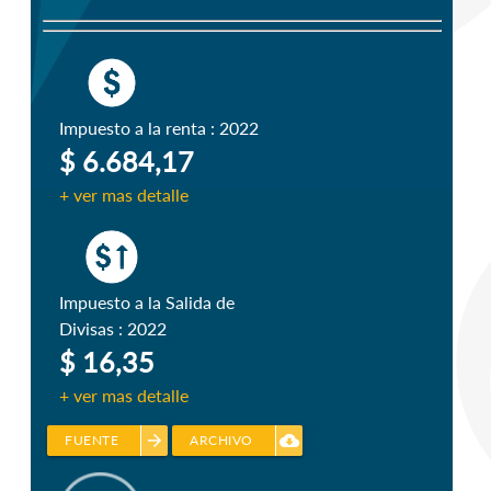
Impuesto a la renta : 2022
$ 6.684,17
+ ver mas detalle
Impuesto a la Salida de
Divisas : 2022
$ 16,35
+ ver mas detalle
arrow_forward
cloud_download
FUENTE
ARCHIVO