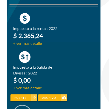
Impuesto a la renta : 2022
$ 2.365,24
+ ver mas detalle
Impuesto a la Salida de
Divisas : 2022
$ 0,00
+ ver mas detalle
arrow_forward
cloud_download
FUENTE
ARCHIVO