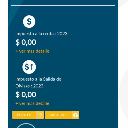
Impuesto a la renta : 2023
$ 0,00
+ ver mas detalle
Impuesto a la Salida de
Divisas : 2023
$ 0,00
+ ver mas detalle
arrow_forward
cloud_download
FUENTE
ARCHIVO