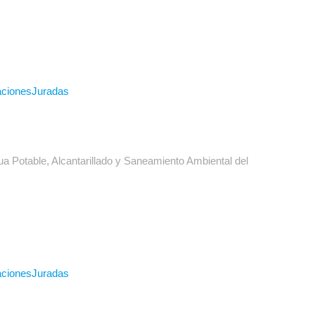
racionesJuradas
 Potable, Alcantarillado y Saneamiento Ambiental del
racionesJuradas