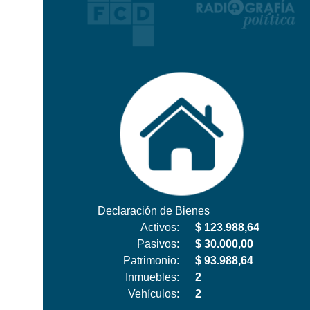
Declaración de Bienes
Activos:
$ 123.988,64
Pasivos:
$ 30.000,00
Patrimonio:
$ 93.988,64
Inmuebles:
2
Vehículos:
2