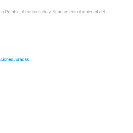
 Potable, Alcantarillado y Saneamiento Ambiental del
racionesJuradas