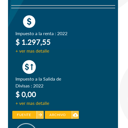
Impuesto a la renta : 2022
$ 1.297,55
+ ver mas detalle
Impuesto a la Salida de
Divisas : 2022
$ 0,00
+ ver mas detalle
arrow_forward
cloud_download
FUENTE
ARCHIVO