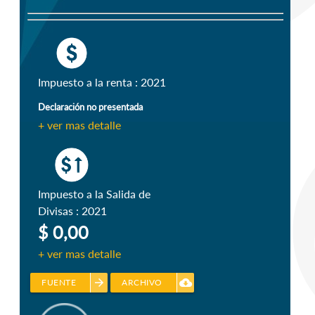
Impuesto a la renta : 2021
Declaración no presentada
+ ver mas detalle
Impuesto a la Salida de
Divisas : 2021
$ 0,00
+ ver mas detalle
arrow_forward
cloud_download
FUENTE
ARCHIVO