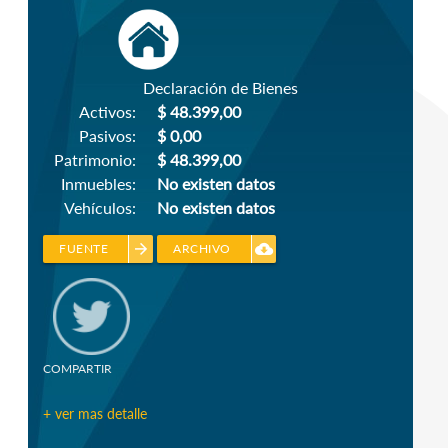
Declaración de Bienes
Activos:
$ 48.399,00
Pasivos:
$ 0,00
Patrimonio:
$ 48.399,00
Inmuebles:
No existen datos
Vehículos:
No existen datos
arrow_forward
cloud_download
FUENTE
ARCHIVO
COMPARTIR
+ ver mas detalle